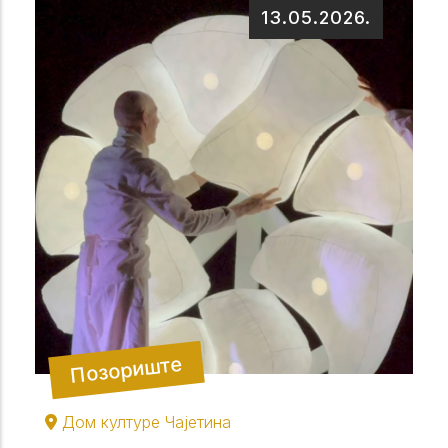
13.05.2026.
Позориште
Дом културе Чајетина