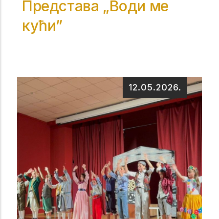
Представа „Води ме
кући”
12.05.2026.