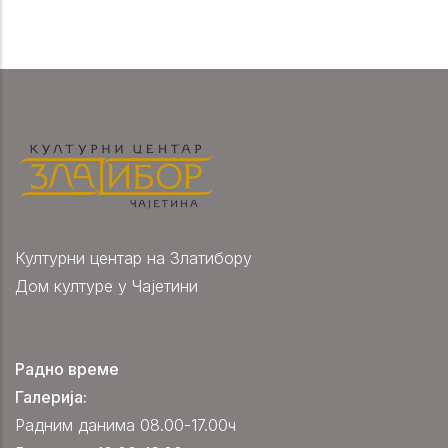
Културни центар на Златибору
Дом културе у Чајетини
Радно време
Галерија:
Радним данима 08.00-17.00ч