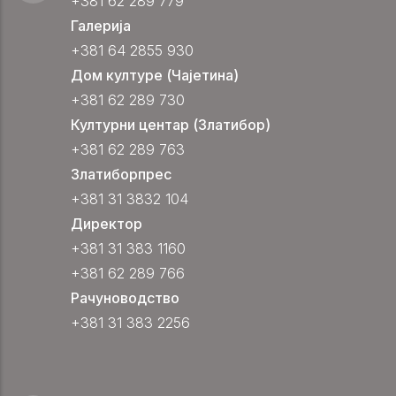
+381 62 289 779
Галерија
+381 64 2855 930
Дом културе (Чајетина)
+381 62 289 730
Културни центар (Златибор)
+381 62 289 763
Златиборпрес
+381 31 3832 104
Директор
+381 31 383 1160
+381 62 289 766
Рачуноводство
+381 31 383 2256