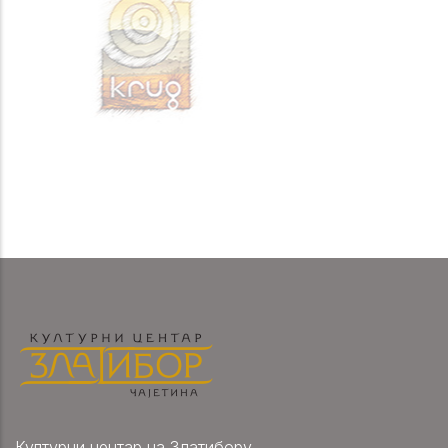
Културни центар на Златибору