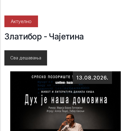
Актуелно
Златибор - Чајетина
Сва дешавања
13.08.2026.