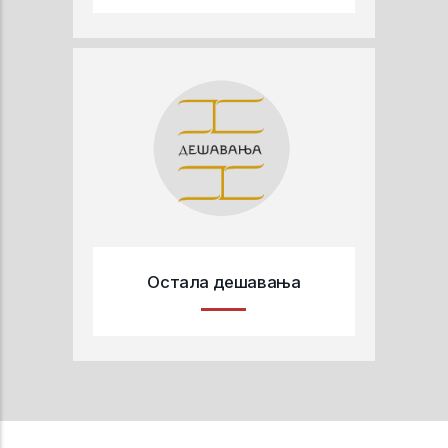
Остала дешавања