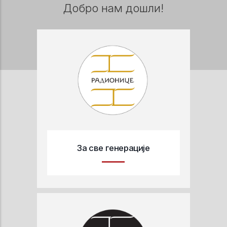
Добро нам дошли!
За све генерације