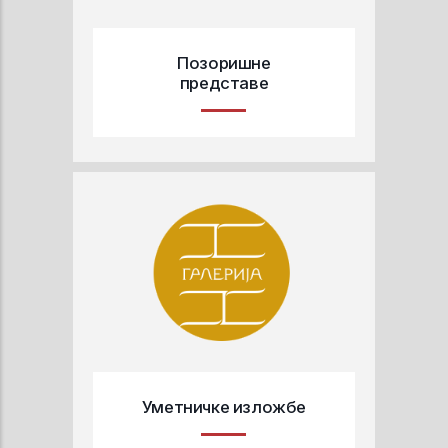
Позоришне
представе
Уметничке изложбе