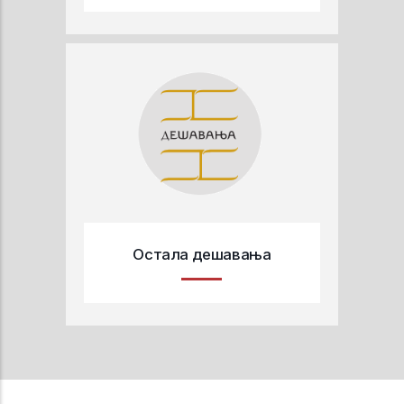
Остала дешавања