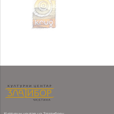
Културни центар на Златибору