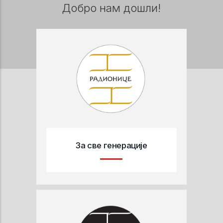
Добро нам дошли!
За све генерације