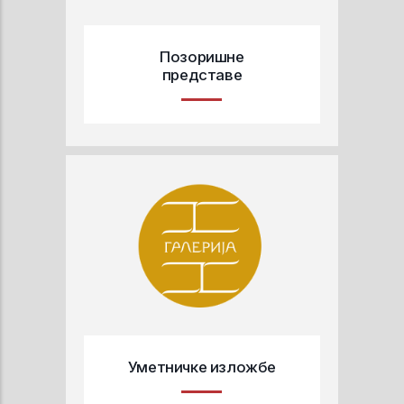
Позоришне
представе
Уметничке изложбе