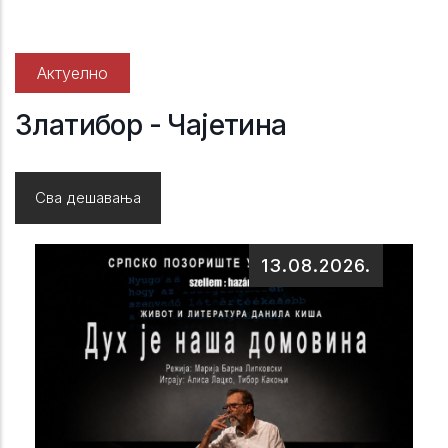
Актуелно
Златибор - Чајетина
Сва дешавања
13.08.2026.