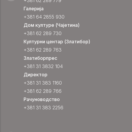
+381 62 289 779
Галерија
+381 64 2855 930
Дом културе (Чајетина)
+381 62 289 730
Културни центар (Златибор)
+381 62 289 763
Златиборпрес
+381 31 3832 104
Директор
+381 31 383 1160
+381 62 289 766
Рачуноводство
+381 31 383 2256