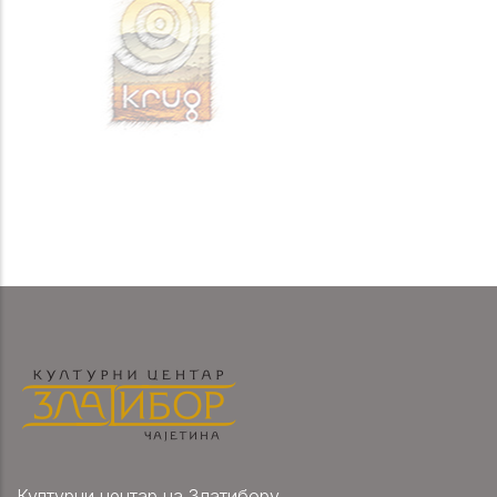
Културни центар на Златибору