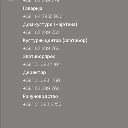
+381 62 289 779
Галерија
+381 64 2855 930
Дом културе (Чајетина)
+381 62 289 730
Културни центар (Златибор)
+381 62 289 763
Златиборпрес
+381 31 3832 104
Директор
+381 31 383 1160
+381 62 289 766
Рачуноводство
+381 31 383 2256