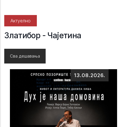
Актуелно
Златибор - Чајетина
Сва дешавања
13.08.2026.