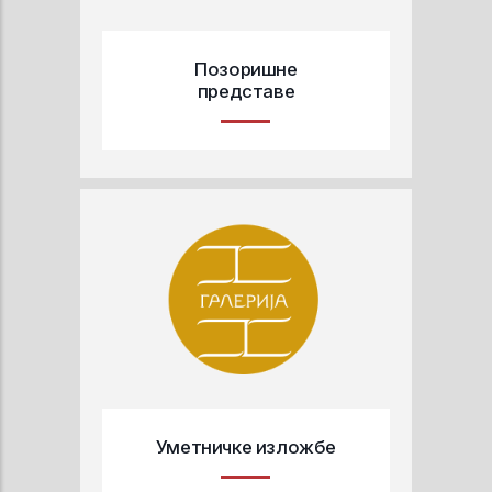
Позоришне
представе
Уметничке изложбе