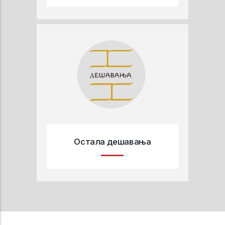
Остала дешавања