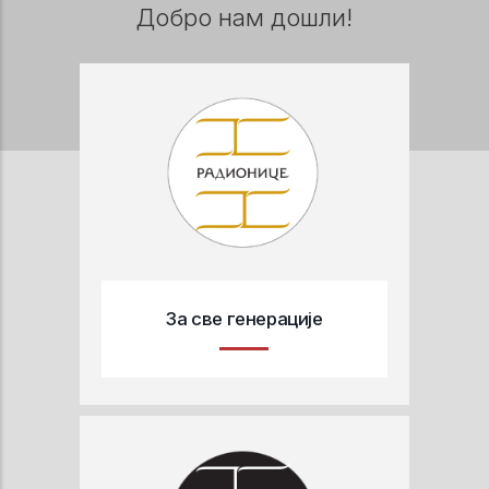
Добро нам дошли!
За све генерације