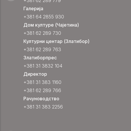
+381 62 289 779
Галерија
+381 64 2855 930
Дом културе (Чајетина)
+381 62 289 730
Културни центар (Златибор)
+381 62 289 763
Златиборпрес
+381 31 3832 104
Директор
+381 31 383 1160
+381 62 289 766
Рачуноводство
+381 31 383 2256