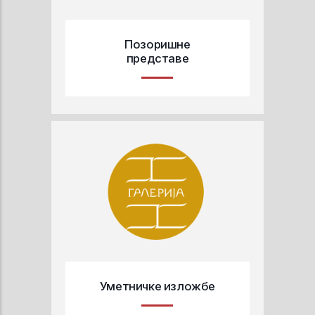
Позоришне
представе
Уметничке изложбе