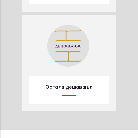
Остала дешавања