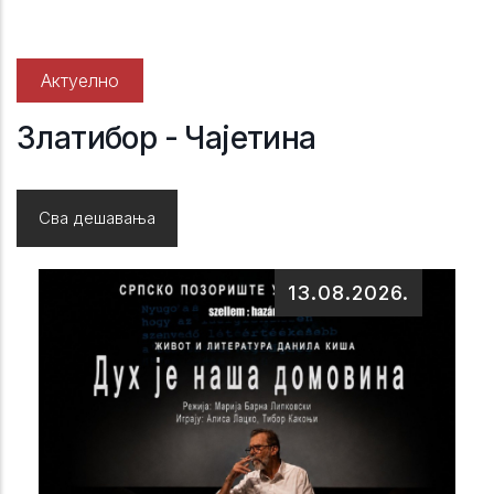
Актуелно
Златибор - Чајетина
Сва дешавања
13.08.2026.