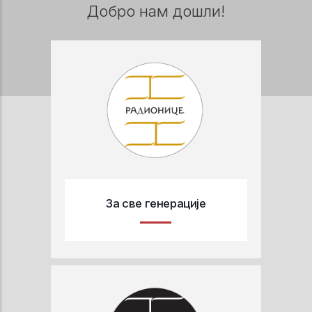
Добро нам дошли!
За све генерације