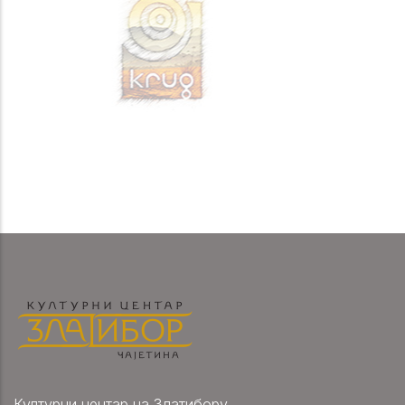
Културни центар на Златибору