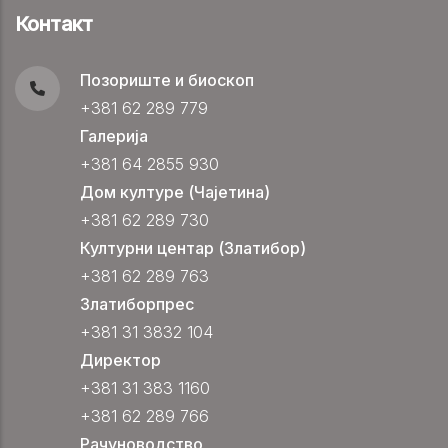
Контакт
Позориште и биоскоп
+381 62 289 779
Галерија
+381 64 2855 930
Дом културе (Чајетина)
+381 62 289 730
Културни центар (Златибор)
+381 62 289 763
Златиборпрес
+381 31 3832 104
Директор
+381 31 383 1160
+381 62 289 766
Рачуноводство