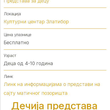
Представа за децу
Локација
Културни центар Златибор
Цена улазнице
Бесплатно
Узраст
Деца од 4-10 година
Линк
Линк на информацијама о представи на
сајту матичног позоришта
Дечија представа