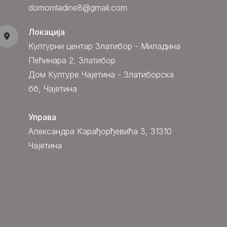
domomladine8@gmail.com
Локација
Културни центар Златибор - Миладина
Пећинара 2, Златибор
Дом Културе Чајетина - Златиборска
бб, Чајетина
Управа
Александра Карађорђевића 3, 31310
Чајетина