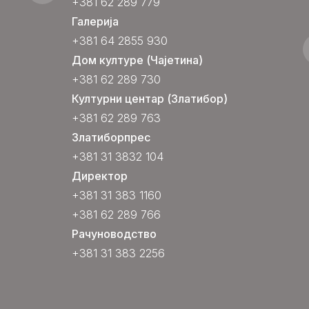
+381 62 289 779
Галерија
+381 64 2855 930
Дом културе (Чајетина)
+381 62 289 730
Културни центар (Златибор)
+381 62 289 763
Златиборпрес
+381 31 3832 104
Директор
+381 31 383 1160
+381 62 289 766
Рачуноводство
+381 31 383 2256