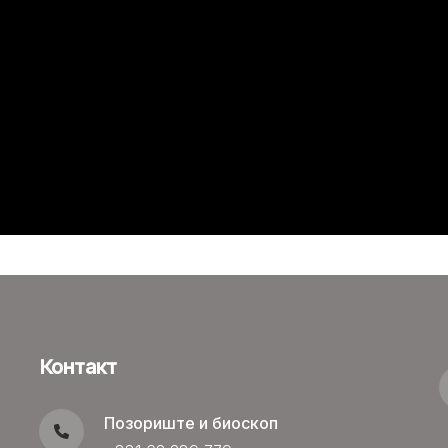
Контакт
Позориште и биоскоп