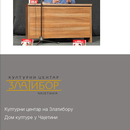
Културни центар на Златибору
Дом културе у Чајетини