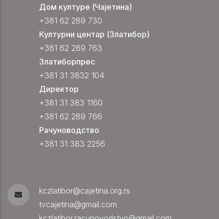
Дом културе (Чајетина)
+381 62 289 730
Културни центар (Златибор)
+381 62 289 763
Златиборпрес
+381 31 3832 104
Директор
+381 31 383 1160
+381 62 289 766
Рачуноводство
+381 31 383 2256
kczlatibor@cajetina.org.rs
tvcajetina@gmail.com
kczlatibor.racunovodstvo@gmail.com