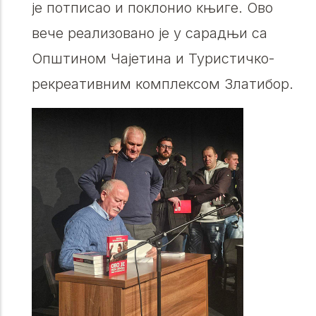
је потписао и поклонио књиге. Ово
вече реализовано је у сарадњи са
Општином Чајетина и Туристичко-
рекреативним комплексом Златибор.