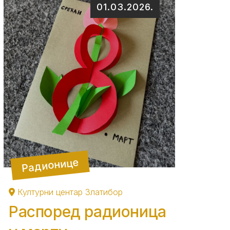
01.03.2026.
Радионице
Културни центар Златибор
Распоред радионица