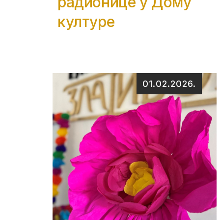
радионице у Дому
културе
01.02.2026.