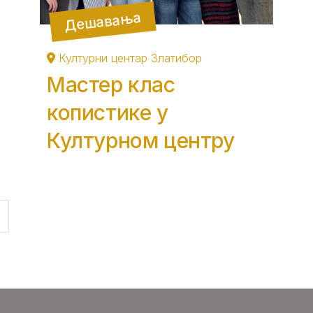
Дешавања
Културни центар Златибор
Мастер клас
копистике у
Културном центру