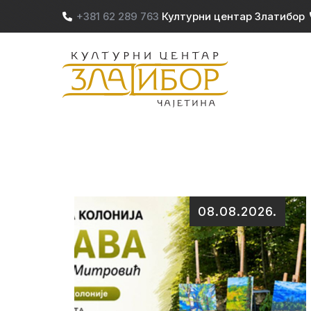
Skip to main content
+381 62 289 763
Културни центар Златибор
M
08.08.2026.