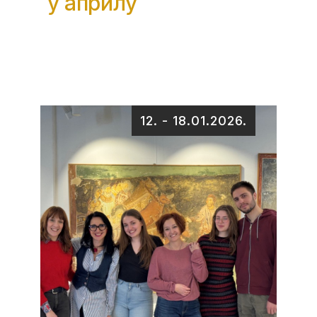
у априлу
12.
-
18.01.2026.