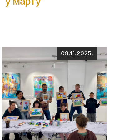
у марту
08.11.2025.