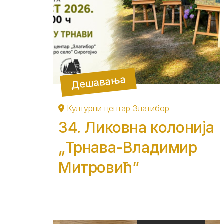
Дешавања
Културни центар Златибор
34. Ликовна колонија
„Трнава-Владимир
Митровић”