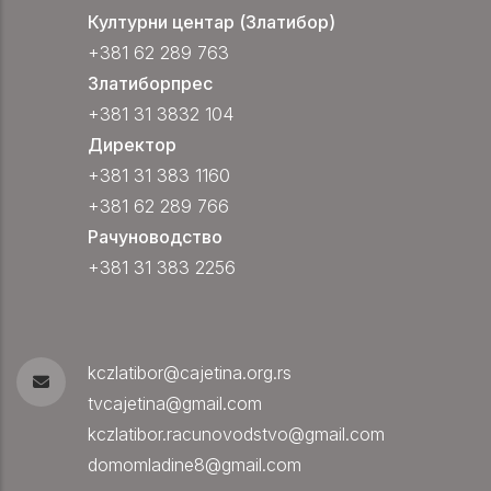
Културни центар (Златибор)
+381 62 289 763
Златиборпрес
+381 31 3832 104
Директор
+381 31 383 1160
+381 62 289 766
Рачуноводство
+381 31 383 2256
kczlatibor@cajetina.org.rs
tvcajetina@gmail.com
kczlatibor.racunovodstvo@gmail.com
domomladine8@gmail.com