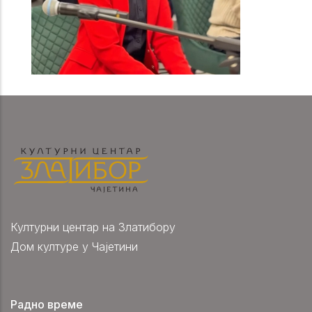
Културни центар на Златибору
Дом културе у Чајетини
Радно време