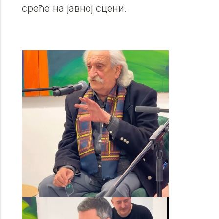
среће на јавној сцени.