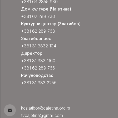
+381 64 2855 930
Дом културе (Чајетина)
+381 62 289 730
Културни центар (Златибор)
+381 62 289 763
Златиборпрес
+381 31 3832 104
Директор
+381 31 383 1160
+381 62 289 766
Рачуноводство
+381 31 383 2256
kczlatibor@cajetina.org.rs
tvcajetina@gmail.com