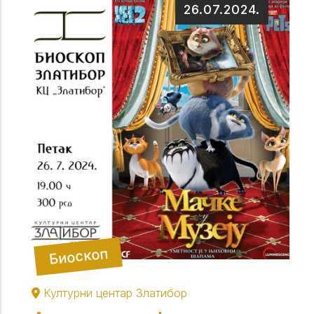
26.07.2024.
Биоскоп
Културни центар Златибор