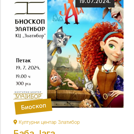
19.07.2024.
Биоскоп
Културни центар Златибор
Баба Јага