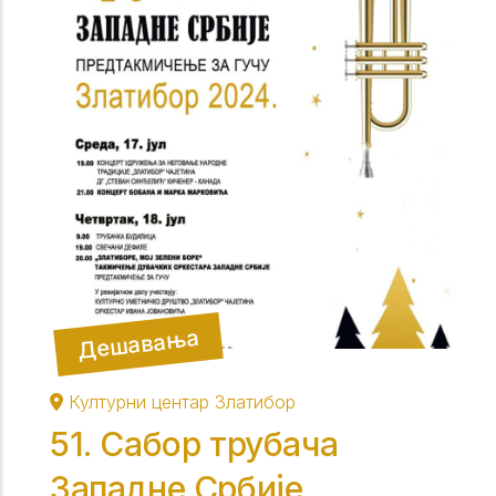
Дешавања
Културни центар Златибор
51. Сабор трубача
Западне Србије