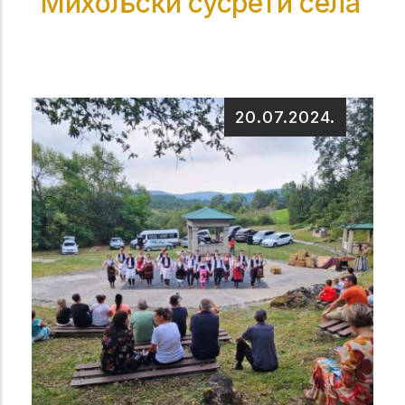
Михољски сусрети села
20.07.2024.