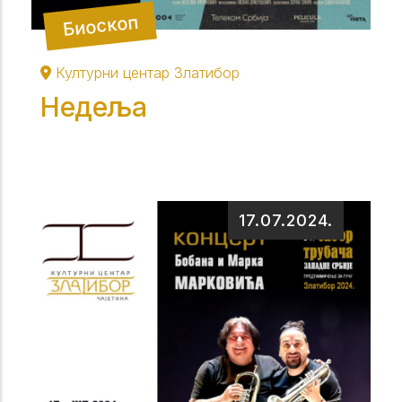
Биоскоп
Културни центар Златибор
Недеља
17.07.2024.