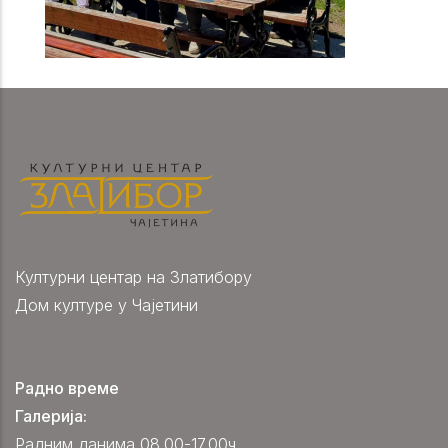
Културни центар на Златибору
Дом културе у Чајетини
Радно време
Галерија:
Радним данима 08.00-17.00ч