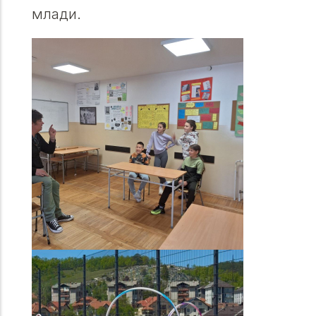
млади.