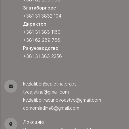
Златиборпрес
+381 31 3832 104
Директор
+381 31 383 1160
+381 62 289 766
Рачуноводство
+381 31 383 2256
kczlatibor@cajetina.org.rs
tvcajetina@gmail.com
kczlatibor.racunovodstvo@gmail.com
domomladine8@gmail.com
Локација