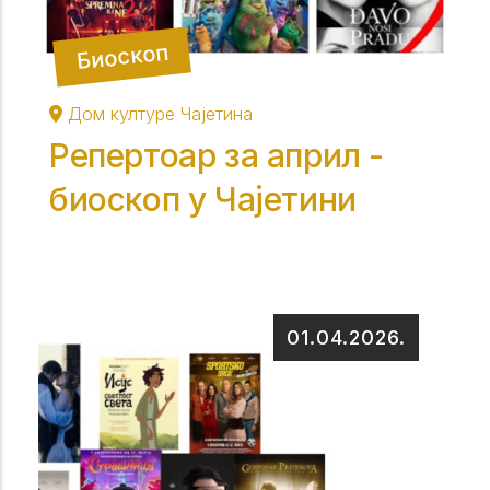
Биоскоп
Дом културе Чајетина
Репертоар за април -
биоскоп у Чајетини
01.04.2026.