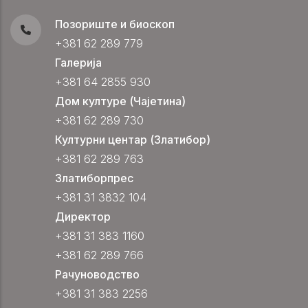
Позориште и биоскоп
+381 62 289 779
Галерија
+381 64 2855 930
Дом културе (Чајетина)
+381 62 289 730
Културни центар (Златибор)
+381 62 289 763
Златиборпрес
+381 31 3832 104
Директор
+381 31 383 1160
+381 62 289 766
Рачуноводство
+381 31 383 2256