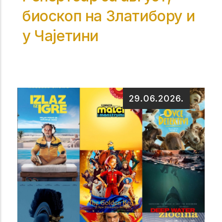
биоскоп на Златибору и
у Чајетини
29.06.2026.