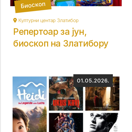
Биоскоп
Културни центар Златибор
Репертоар за јун,
биоскоп на Златибору
01.05.2026.