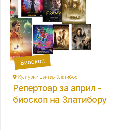
Биоскоп
Културни центар Златибор
Репертоар за април -
биоскоп на Златибору