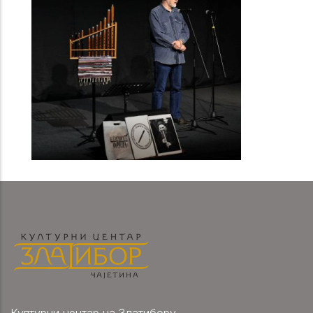
Културни центар на Златибору