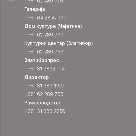
+381 62 289 779
Галерија
+381 64 2855 930
Дом културе (Чајетина)
+381 62 289 730
Културни центар (Златибор)
+381 62 289 763
Златиборпрес
+381 31 3832 104
Директор
+381 31 383 1160
+381 62 289 766
Рачуноводство
+381 31 383 2256