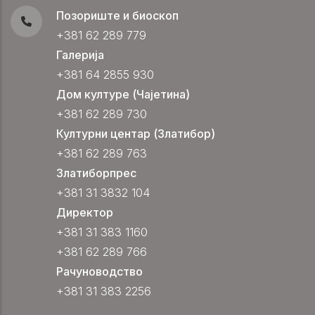
Позориште и биоскоп
+381 62 289 779
Галерија
+381 64 2855 930
Дом културе (Чајетина)
+381 62 289 730
Културни центар (Златибор)
+381 62 289 763
Златиборпрес
+381 31 3832 104
Директор
+381 31 383 1160
+381 62 289 766
Рачуноводство
+381 31 383 2256