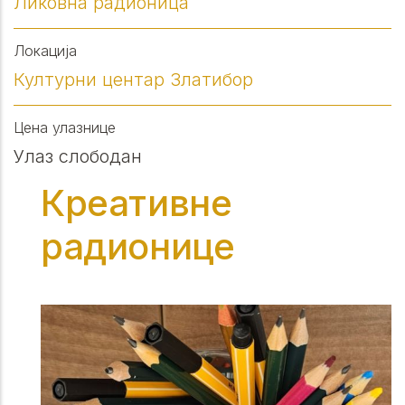
Ликовна радионица
Локација
Културни центар Златибор
Цена улазнице
Улаз слободан
Креативне
радионице