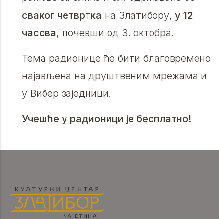
сваког четвртка
на Златибору,
у 12
часова
, почевши од 3. октобра.
Тема радионице ће бити благовремено
најављена на друштвеним мрежама и
у Вибер заједници.
Учешће у радионици је бесплатно!