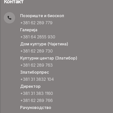
Контакт
Позориште и биоскоп
+381 62 289 779
Галерија
+381 64 2855 930
Дом културе (Чајетина)
+381 62 289 730
Културни центар (Златибор)
+381 62 289 763
Златиборпрес
+381 31 3832 104
Директор
+381 31 383 1160
+381 62 289 766
Рачуноводство