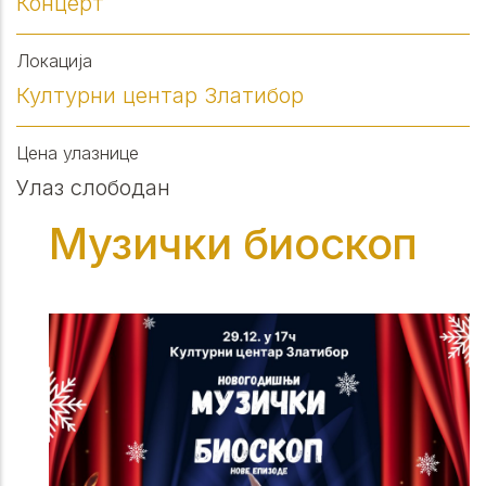
Концерт
Локација
Културни центар Златибор
Цена улазнице
Улаз слободан
Музички биоскоп