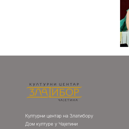
Културни центар на Златибору
Дом културе у Чајетини