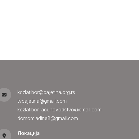
kczlatibor@cajetina.org.rs
tvcajetina@gmail.com
kczlatibor.racunovodstvo@gmail.com
domomladine8@gmail.com
Локација