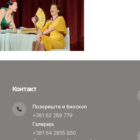
Контакт
Позориште и биоскоп
+381 62 289 779
Галерија
+381 64 2855 930