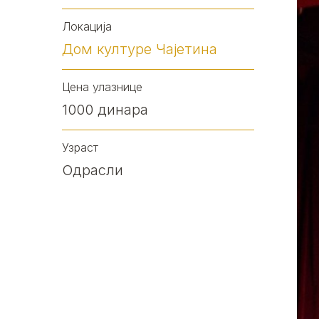
Локација
Дом културе Чајетина
Цена улазнице
1000 динара
Узраст
Одрасли