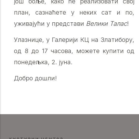
још боље, како ће реализовати свој
план, сазнаћете у неких сат и по,
уживајући у представи
Велики Талас
!
Улазнице, у Галерији КЦ на Златибору,
од 8 до 17 часова, можете купити од
понедељка, 2. јуна.
Добро дошли!