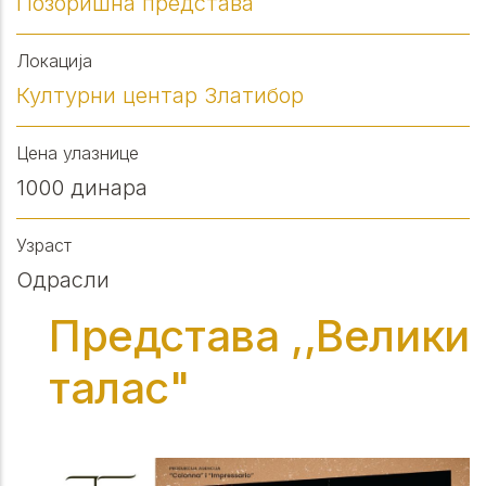
Позоришна представа
Локација
Културни центар Златибор
Цена улазнице
1000 динара
Узраст
Одрасли
Представа ,,Велики
талас"