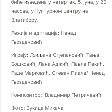
биће изведена у четвртак, 5. јуна, у 20
часова, у Културном центру на
Златибору.
Режија и адптација: Ненад
Гвозденовић
Играју: Љиљана Стјепановић, Тања
Бошковић, Лана Аджић, Павле Пекић,
Раде Марковић, Стеван Пиале/ Ненад
Гвозденовић
Композитор: Владимир Петричевић
Фото: Вукица Микача