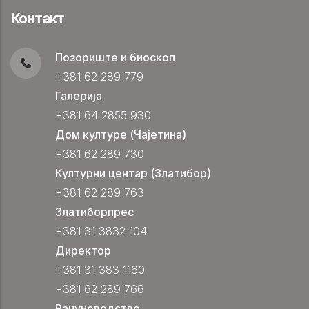
Контакт
Позориште и биоскоп
+381 62 289 779
Галерија
+381 64 2855 930
Дом културе (Чајетина)
+381 62 289 730
Културни центар (Златибор)
+381 62 289 763
Златиборпрес
+381 31 3832 104
Директор
+381 31 383 1160
+381 62 289 766
Рачуноводство